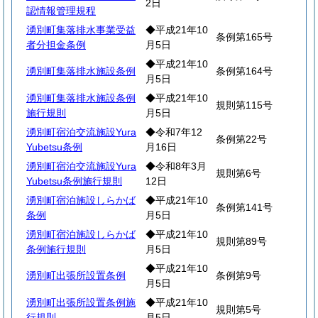
2日
認情報管理規程
湧別町集落排水事業受益
◆平成21年10
条例第165号
者分担金条例
月5日
◆平成21年10
湧別町集落排水施設条例
条例第164号
月5日
湧別町集落排水施設条例
◆平成21年10
規則第115号
施行規則
月5日
湧別町宿泊交流施設Yura
◆令和7年12
条例第22号
Yubetsu条例
月16日
湧別町宿泊交流施設Yura
◆令和8年3月
規則第6号
Yubetsu条例施行規則
12日
湧別町宿泊施設しらかば
◆平成21年10
条例第141号
条例
月5日
湧別町宿泊施設しらかば
◆平成21年10
規則第89号
条例施行規則
月5日
◆平成21年10
湧別町出張所設置条例
条例第9号
月5日
湧別町出張所設置条例施
◆平成21年10
規則第5号
行規則
月5日