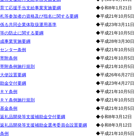
育て応援手当支給事業実施要綱
◆令和8年1月21日
札等参加者の資格及び指名に関する要綱
◆平成21年10月5日
係る共同企業体取扱運用基準
◆平成23年3月11日
等の防止に関する要綱
◆平成21年10月5日
成事業実施要綱
◆平成28年3月30日
センター条例
◆平成21年10月5日
寄附条例
◆平成21年10月5日
寄附条例施行規則
◆平成21年10月5日
大使設置要綱
◆平成26年6月27日
助金交付要綱
◆平成23年4月27日
ＲＹ条例
◆平成21年10月5日
ＲＹ条例施行規則
◆平成21年10月5日
基金条例
◆平成21年10月5日
返礼品開発等支援補助金交付要綱
◆令和8年3月12日
返礼品開発等支援補助金選考委員会設置要綱
◆令和8年3月12日
条例
◆平成21年10月5日