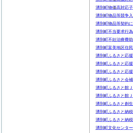
湧別町物価高対応子
湧別町物品等競争入
湧別町物品等契約に
湧別町不当要求行為
湧別町不妊治療費助
湧別町富美地区住民
湧別町ふるさと応援
湧別町ふるさと応援
湧別町ふるさと応援
湧別町ふるさと会補
湧別町ふるさと館Ｊ
湧別町ふるさと館Ｊ
湧別町ふるさと創生
湧別町ふるさと納税
湧別町ふるさと納税
湧別町文化センター