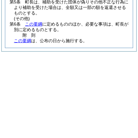
第5条
町長は、補助を受けた団体が偽りその他不正な行為に
より補助を受けた場合は、全額又は一部の額を返還させる
ものとする。
(その他)
第6条
この要綱
に定めるもののほか、必要な事項は、町長が
別に定めるものとする。
附
則
この要綱
は、公布の日から施行する。