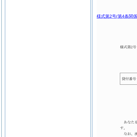
様式第2号
(第4条関係