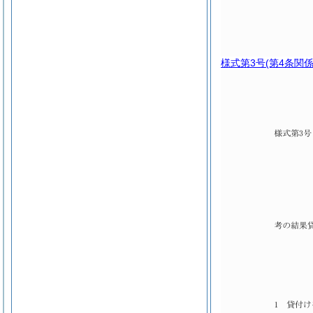
様式第3号
(第4条関係