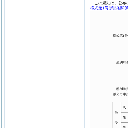
この規則は、公布
様式第1号
(第2条関係