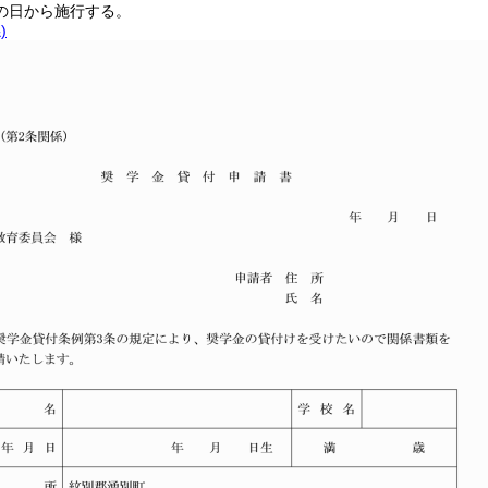
の日から施行する。
)