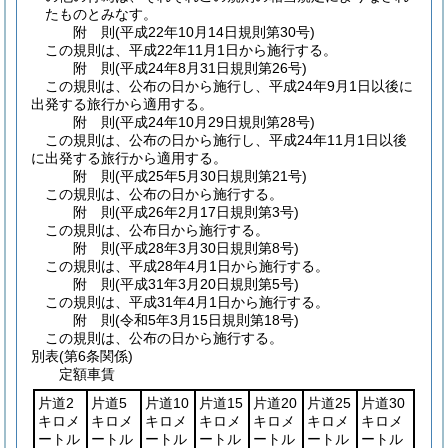
たものとみなす。
附
則
(平成22年10月14日
規則第30号)
この規則は、平成22年11月1日から施行する。
附
則
(平成24年8月31日
規則第26号)
この規則は、公布の日から施行し、平成24年9月1日以後に
出発する旅行から適用する。
附
則
(平成24年10月29日
規則第28号)
この規則は、公布の日から施行し、平成24年11月1日以後
に出発する旅行から適用する。
附
則
(平成25年5月30日
規則第21号)
この規則は、公布の日から施行する。
附
則
(平成26年2月17日
規則第3号)
この規則は、公布日から施行する。
附
則
(平成28年3月30日
規則第8号)
この規則は、平成28年4月1日から施行する。
附
則
(平成31年3月20日
規則第5号)
この規則は、平成31年4月1日から施行する。
附
則
(令和5年3月15日
規則第18号)
この規則は、公布の日から施行する。
別表
(第6条関係)
定額車賃
片道2
片道5
片道10
片道15
片道20
片道25
片道30
キロメ
キロメ
キロメ
キロメ
キロメ
キロメ
キロメ
ートル
ートル
ートル
ートル
ートル
ートル
ートル