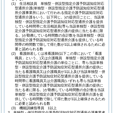
(1)
生活相談員 単独型・併設型指定介護予防認知症対応
型通所介護
(単独型・併設型指定介護予防認知症対応型通
所介護事業所において行われる指定介護予防認知症対応
型通所介護をいう。以下同じ。)
の提供日ごとに、当該単
独型・併設型指定介護予防認知症対応型通所介護を提供
している時間帯に生活相談員
(専ら当該単独型・併設型指
定介護予防認知症対応型通所介護の提供に当たる者に限
る。)
が勤務している時間数の合計数を当該単独型・併設
型指定介護予防認知症対応型通所介護を提供している時
間帯の時間数で除して得た数が1以上確保されるために必
要と認められる数
(2)
看護師若しくは准看護師
(以下この章において「看護
職員」という。)
又は介護職員 単独型・併設型指定介護
予防認知症対応型通所介護の単位ごとに、専ら当該単独
型・併設型指定介護予防認知症対応型通所介護の提供に
当たる看護職員又は介護職員が1以上及び当該単独型・併
設型指定介護予防認知症対応型通所介護を提供している
時間帯に看護職員又は介護職員
(いずれも専ら当該単独
型・併設型指定介護予防認知症対応型通所介護の提供に
当たる者に限る。)
が勤務している時間数の合計数を当該
単独型・併設型指定介護予防認知症対応型通所介護を提
供している時間数で除して得た数が1以上確保されるため
に必要と認められる数
(3)
機能訓練指導員 1以上
2
単独型・併設型指定介護予防認知症対応型通所介護事業者