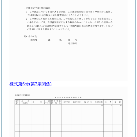
様式第6号
(第7条関係)