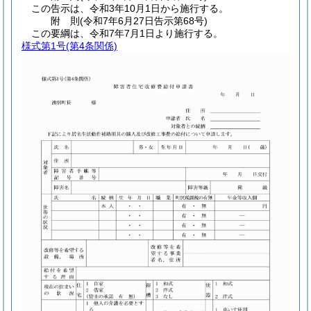
この告示は、令和3年10月1日から施行する。
附
則
(令和7年6月27日
告示第68号)
この要綱は、令和7年7月1日より施行する。
様式第1号
(第4条関係)