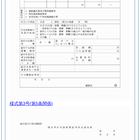
様式第3号
(第5条関係)