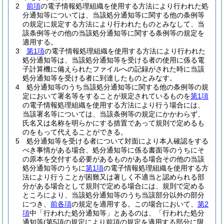
2
前項
の電子情報処理組織を使用する方法により行われた処
分通知等については、当該処分通知等に関する他の条例等
の規定に規定する方法により行われたものとみなして、当
該条例等その他の当該処分通知等に関する条例等の規定を
適用する。
3
第1項
の電子情報処理組織を使用する方法により行われた
処分通知等は、当該処分通知等を受ける者の使用に係る電
子計算機に備えられたファイルへの記録がされた時に当該
処分通知等を受ける者に到達したものとみなす。
4
処分通知等のうち当該処分通知等に関する他の条例等の規
定において署名等をすることが規定されているものを
第1項
の電子情報処理組織を使用する方法により行う場合には、
当該署名等については、当該条例等の規定にかかわらず、
氏名又は名称を明らかにする措置であって規則で定めるも
のをもって代えることができる。
5
処分通知等を受ける者について対面により本人確認をする
べき事情がある場合、処分通知等に係る書面等のうちにそ
の原本を交付する必要があるものがある場合その他の当該
処分通知等のうちに
第1項
の電子情報処理組織を使用する方
法により行うことが困難又は著しく不適当と認められる部
分がある場合として規則で定める場合には、規則で定める
ところにより、当該処分通知等のうち当該部分以外の部分
につき、
前各項
の規定を適用する。
この場合において、
第2
項
中「行われた処分通知等」とあるのは、「行われた処分
通知等
(第5項の規定により前項の規定を適用する部分に限