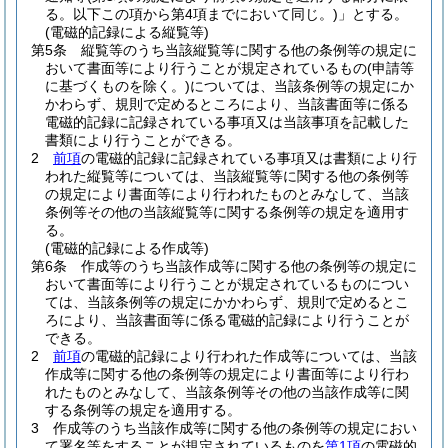
る。以下この項から第4項までにおいて同じ。)
」とする。
(電磁的記録による縦覧等)
第5条
縦覧等のうち当該縦覧等に関する他の条例等の規定に
おいて書面等により行うことが規定されているもの
(申請等
に基づくものを除く。)
については、当該条例等の規定にか
かわらず、規則で定めるところにより、当該書面等に係る
電磁的記録に記録されている事項又は当該事項を記載した
書類により行うことができる。
2
前項
の電磁的記録に記録されている事項又は書類により行
われた縦覧等については、当該縦覧等に関する他の条例等
の規定により書面等により行われたものとみなして、当該
条例等その他の当該縦覧等に関する条例等の規定を適用す
る。
(電磁的記録による作成等)
第6条
作成等のうち当該作成等に関する他の条例等の規定に
おいて書面等により行うことが規定されているものについ
ては、当該条例等の規定にかかわらず、規則で定めるとこ
ろにより、当該書面等に係る電磁的記録により行うことが
できる。
2
前項
の電磁的記録により行われた作成等については、当該
作成等に関する他の条例等の規定により書面等により行わ
れたものとみなして、当該条例等その他の当該作成等に関
する条例等の規定を適用する。
3
作成等のうち当該作成等に関する他の条例等の規定におい
て署名等をすることが規定されているものを
第1項
の電磁的