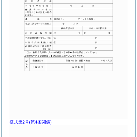
様式第2号
(第4条関係)