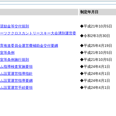
制定年月日
奨励金等交付規則
◆平成21年10月5日
ーツククロスカントリースキー大会湧別運営委
◆令和2年3月30日
育推進委員会運営費補助金交付要綱
◆平成25年4月19日
室等条例
◆平成21年10月5日
室等条例施行規則
◆平成21年10月5日
ム指導検査実施要領
◆平成24年4月1日
ム設置運営指導指針
◆平成24年4月1日
ム設置運営指導要綱
◆平成24年4月1日
ム設置運営手続要領
◆平成24年4月1日