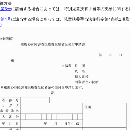
計算方法
条第3号
に該当する場合にあっては、特別児童扶養手当等の支給に関する
条第4号
に該当する場合にあっては、児童扶養手当法施行令第4条第1項及
)