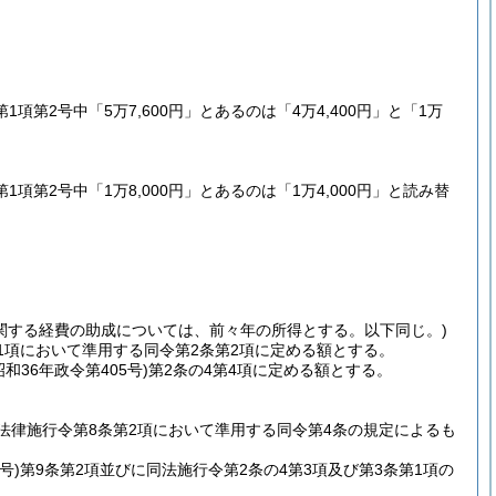
第2号中「5万7,600円」とあるのは「4万4,400円」と「1万
第2号中「1万8,000円」とあるのは「1万4,000円」と読み替
関する経費の助成については、前々年の所得とする。以下同じ。)
第1項において準用する同令第2条第2項に定める額とする。
36年政令第405号)第2条の4第4項に定める額とする。
法律施行令第8条第2項において準用する同令第4条の規定によるも
号)第9条第2項並びに同法施行令第2条の4第3項及び第3条第1項の