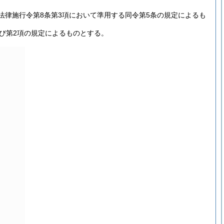
法律施行令第8条第3項において準用する同令第5条の規定によるも
び第2項の規定によるものとする。