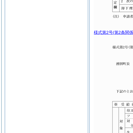
様式第2号
(第2条関係