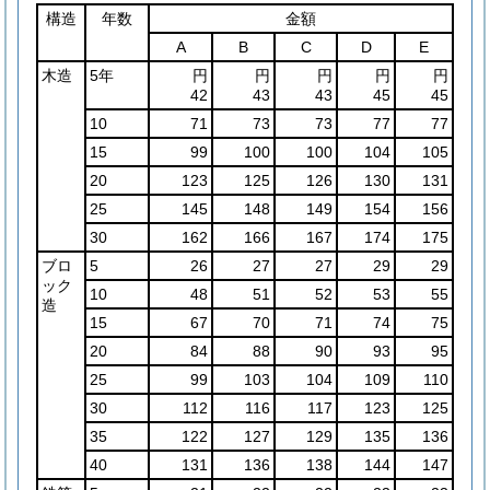
構造
年数
金額
A
B
C
D
E
木造
5年
円
円
円
円
円
42
43
43
45
45
10
71
73
73
77
77
15
99
100
100
104
105
20
123
125
126
130
131
25
145
148
149
154
156
30
162
166
167
174
175
ブロ
5
26
27
27
29
29
ック
10
48
51
52
53
55
造
15
67
70
71
74
75
20
84
88
90
93
95
25
99
103
104
109
110
30
112
116
117
123
125
35
122
127
129
135
136
40
131
136
138
144
147