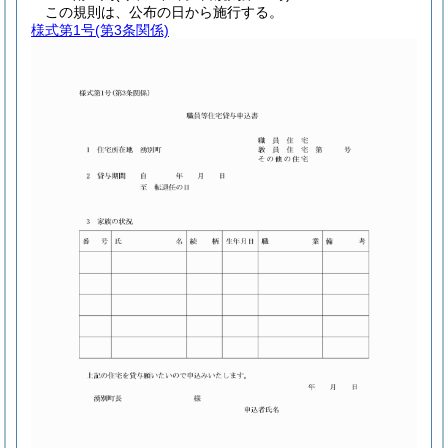
この規則は、公布の日から施行する。
様式第1号
(第3条関係)