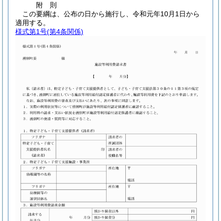
附
則
この要綱は、公布の日から施行し、令和元年10月1日から
適用する。
様式第1号
(第4条関係)