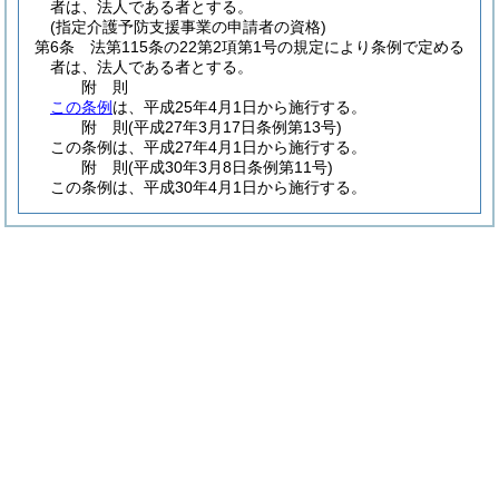
者は、法人である者とする。
(指定介護予防支援事業の申請者の資格)
第6条
法第115条の22第2項第1号の規定により条例で定める
者は、法人である者とする。
附
則
この条例
は、平成25年4月1日から施行する。
附
則
(平成27年3月17日
条例第13号)
この条例は、平成27年4月1日から施行する。
附
則
(平成30年3月8日
条例第11号)
この条例は、平成30年4月1日から施行する。