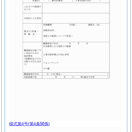
様式第4号
(第4条関係)