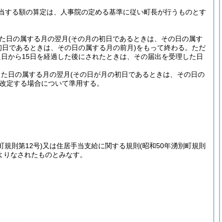
当する額の算定は、人事院の定める基準に従い町長が行うものとす
た日の属する月の翌月
(その月の初日であるときは、その日の属す
初日であるときは、その日の属する月の前月)
をもって終わる。
ただ
日から15日を経過した後にされたときは、その届出を受理した日
。
じた日の属する月の翌月
(その日が月の初日であるときは、その日の
改定する場合について準用する。
町規則第12号)
又は住居手当支給に関する規則
(昭和50年湧別町規則
よりなされたものとみなす。