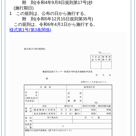
附
則
(令和4年9月8日
規則第17号)
抄
(施行期日)
1
この規則は、公布の日から施行する。
附
則
(令和5年12月15日
規則第35号)
この規則は、令和6年4月1日から施行する。
様式第1号
(第3条関係)