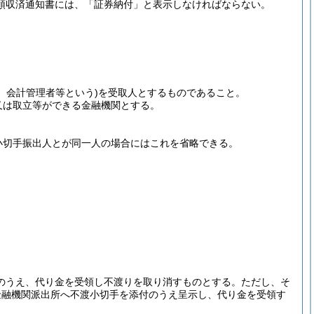
領収済通知書には、「証券納付」と表示しなければならない。
下、会計管理者等という)
を受取人とするものであること。
は取立等ができる金融機関とする。
切手振出人とが同一人の場合にはこれを省略できる。
のうえ、代り金を受領し不渡りを取り消すものとする。ただし、そ
金融機関派出所へ不渡小切手を添付のうえ呈示し、代り金を受領す