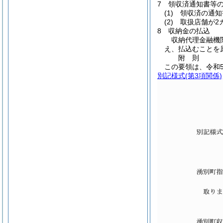
7 領収済通知書等
(1)
領収済の通知書
(2)
取扱店舗が2カ
8 収納金の払込
収納代理金融機
え、払込むことを
附
則
この要領は、令和
別記様式
(第3項関係)