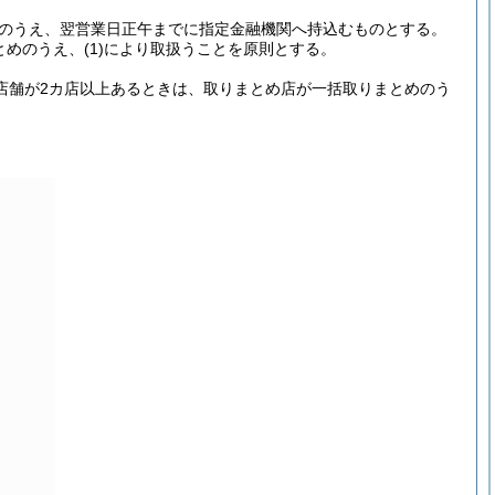
のうえ、翌営業日正午までに指定金融機関へ持込むものとする。
とめのうえ、
(1)
により取扱うことを原則とする。
店舗が2カ店以上あるときは、取りまとめ店が一括取りまとめのう