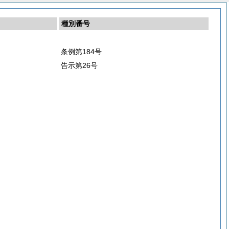
種別番号
条例第184号
告示第26号