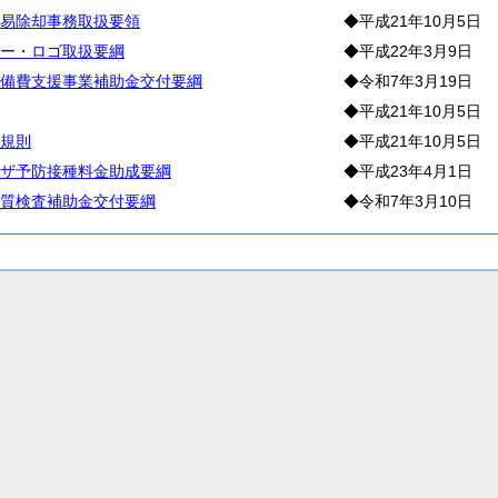
易除却事務取扱要領
◆平成21年10月5日
ー・ロゴ取扱要綱
◆平成22年3月9日
備費支援事業補助金交付要綱
◆令和7年3月19日
◆平成21年10月5日
規則
◆平成21年10月5日
ザ予防接種料金助成要綱
◆平成23年4月1日
質検査補助金交付要綱
◆令和7年3月10日