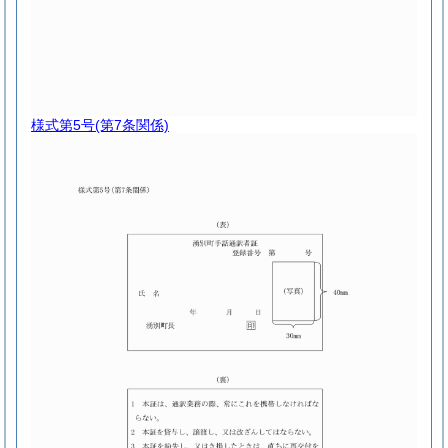
様式第5号
(第7条関係)