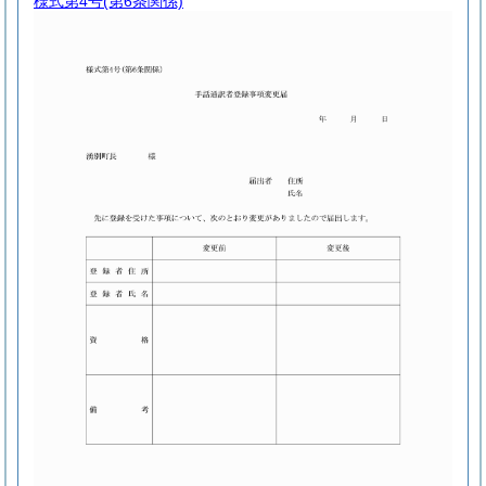
様式第4号
(第6条関係)