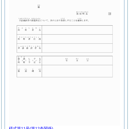
様式第11号
(第12条関係)