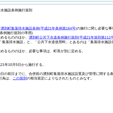
排水施設条例施行規則
、
湧別町集落排水施設条例
(平成21年条例第164号)
の施行に関し必要な事
条例施行規則の準用)
定めるもののほか、
湧別町公共下水道条例施行規則
(平成21年規則第112号
「集落排水施設」と、「公共下水道使用料」とあるのは「集落排水施設
定めるもののほか、必要な事項は、町長が別に定める。
21年10月5日から施行する。
の日の前日までに、合併前の湧別町集落排水施設設置及び管理に関する
行為は、
この規則
の相当規定によりなされたものとみなす。