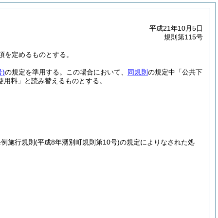
平成21年10月5日
規則第115号
項を定めるものとする。
)
の規定を準用する。
この場合において、
同規則
の規定中「公共下
使用料」と読み替えるものとする。
条例施行規則
(平成8年湧別町規則第10号)
の規定によりなされた処