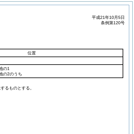
平成21年10月5日
条例第120号
位置
地の1
地の2のうち
託するものとする。