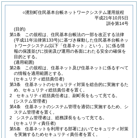
○湧別町住民基本台帳ネットワークシステム運用規程
平成21年10月5日
訓令第14号
(目的)
第1条
この規程は、住民基本台帳法の一部を改正する法律
(平成11年法律第133号)
に基づき稼動した住民基本台帳ネッ
トワークシステム
(以下「住基ネット」という。)
に係る情
報の保護並びに技術及び運用の各面にわたる安全の確保を
目的とする。
(適用範囲)
第2条
この規程は、住基ネット及び住基ネットに係るすべて
の情報を適用範囲とする。
(セキュリティ総括責任者)
第3条
住基ネットのセキュリティ対策を総合的に実施するた
め、セキュリティ総括責任者を置く。
2
セキュリティ総括責任者は、副町長をもって充てる。
(システム管理者)
第4条
住基ネットのシステム管理を適切に実施するため、シ
ステム管理者を置く。
2
システム管理者は、総務課長をもって充てる。
(セキュリティ責任者)
第5条
住基ネットを利用する部署においてセキュリティ対策
を実施するためセキュリティ責任者を置く。