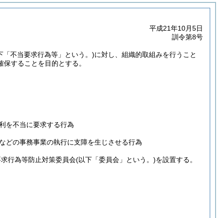
平成21年10月5日
訓令第8号
下「不当要求行為等」という。)
に対し、組織的取組みを行うこと
確保することを目的とする。
利を不当に要求する行為
などの事務事業の執行に支障を生じさせる行為
要求行為等防止対策委員会
(以下「委員会」という。)
を設置する。