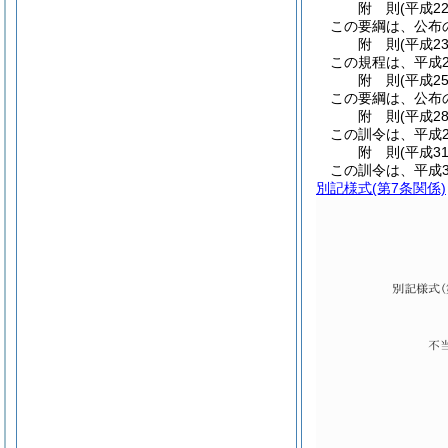
附
則
(平成2
この要綱は、公布
附
則
(平成2
この規程は、平成2
附
則
(平成2
この要綱は、公布
附
則
(平成2
この訓令は、平成2
附
則
(平成3
この訓令は、平成3
別記様式
(第7条関係)