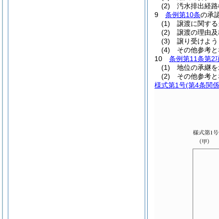
(2) 汚水排出経
9
条例第10条
の承
(1) 譲渡に関す
(2) 譲渡の理
(3) 譲り受け
(4) その他参考
10
条例第11条第2
(1) 地位の承継
(2) その他参考
様式第1号
(第4条関係