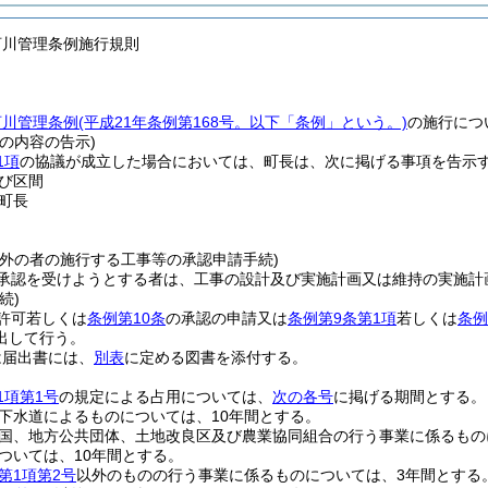
河川管理条例施行規則
河川管理条例
(平成21年条例第168号。以下「条例」という。)
の施行につ
の内容の告示)
1項
の協議が成立した場合においては、町長は、次に掲げる事項を告示
び区間
町長
以外の者の施行する工事等の承認申請手続)
承認を受けようとする者は、工事の設計及び実施計画又は維持の実施計
続)
許可若しくは
条例第10条
の承認の申請又は
条例第9条第1項
若しくは
条例
出して行う。
は届出書には、
別表
に定める図書を添付する。
1項第1号
の規定による占用については、
次の各号
に掲げる期間とする。
下水道によるものについては、10年間とする。
国、地方公共団体、土地改良区及び農業協同組合の行う事業に係るもの
ついては、10年間とする。
第1項第2号
以外のものの行う事業に係るものについては、3年間とする