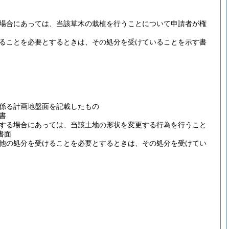
う場合にあっては、当該草木の栽植を行うことについて申請者が権
けることを必要とするときは、その処分を受けていることを示す書
に係る計画地盤面を記載したもの
書
更する場合にあっては、当該土地の形状を変更する行為を行うこと
書面
の他の処分を受けることを必要とするときは、その処分を受けてい