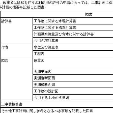
新築、改築又は除却を伴う水利使用の許可の申請にあっては、工事計画に係
事計画の概要を記載した図書)
図書
計算書
工作物に関する水理計算書
工作物に関する構造計算書
計画洪水流量及び背水に関する計算書
占用面積計算書
付表
水位及び流量表
工程表
図面
位置図
実測平面図
実測縦断面図
実測横断面図
工作物の設計図
占用する土地の丈量図
工事費概算書
その他工事計画に関し参考となるべき事項を記載した図書