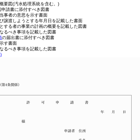
路概要図(汚水処理系統を含む。)
認申請書に添付すべき図書
る当事者の意思を示す書面
由及び譲渡しようとする年月日を記載した書面
ようとする者の事業の計画の概要を記載した図書
となるべき事項を記載した図書
項
の届出書に添付すべき図書
を示す書面
となるべき事項を記載した図書
)