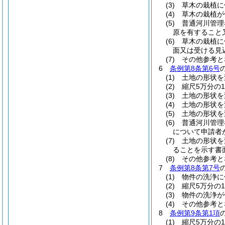
(3) 草木の栽植
(4) 草木の栽
(5) 普通河川
原を有すること
(6) 草木の栽
面又は受ける見
(7) その他参考
6
条例第8条第6号
(1) 土地の形
(2) 縮尺5万分の
(3) 土地の形状
(4) 土地の形
(5) 土地の形
(6) 普通河川
について申請者
(7) 土地の形
ることを示す書
(8) その他参考
7
条例第8条第7号
(1) 物件の洗浄
(2) 縮尺5万分の
(3) 物件の洗
(4) その他参考
8
条例第9条第1項
(1) 縮尺5万分の