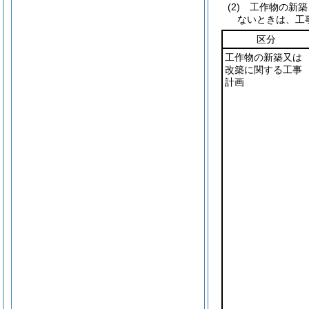
(2) 工作物の
ないときは、工
区分
工作物の新築又は
改築に関する工事
計画