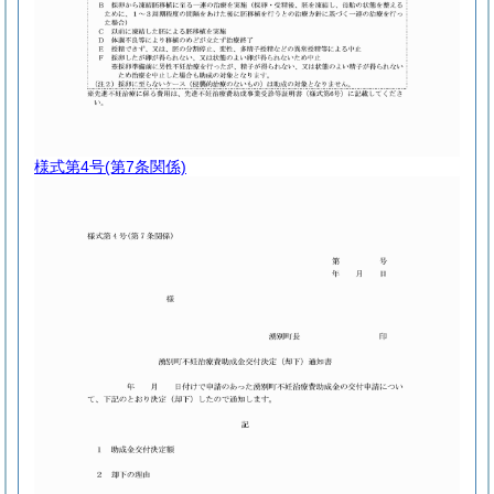
様式第4号
(第7条関係)