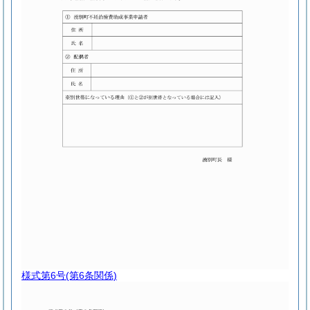
様式第6号
(第6条関係)