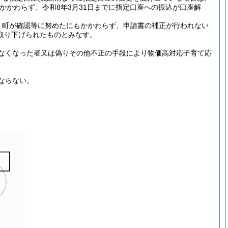
かかわらず、令和8年3月31日までに指定口座への振込が口座解
、町が確認等に努めたにもかかわらず、申請書の補正が行われない
取り下げられたものとみなす。
なくなった者又は偽りその他不正の手段により物価高対応子育て応
。
ならない。