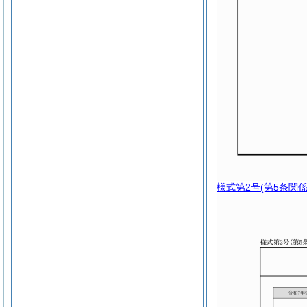
様式第2号
(第5条関係