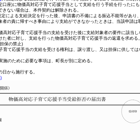
定口座)
に物価高対応子育て応援手当として支給を行う手続を行ったにも
できない場合は、本件契約は解除される。
規定による支給決定を行った後、申請書の不備による振込不能等があり
象者の責に帰すべき事由により支給ができなかったときは、当該申請は
価高対応子育て応援手当の支給を受けた後に支給対象者の要件に該当し
けた者に対し、支給を行った物価高対応子育て応援手当の返還を求める
担保の禁止)
子育て応援手当の支給を受ける権利は、譲り渡し、又は担保に供しては
実施のために必要な事項は、町長が別に定める。
の日から施行する。
)