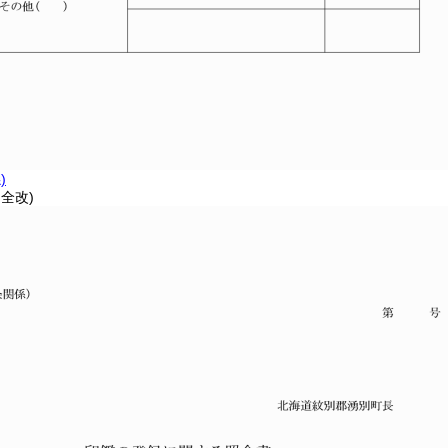
)
・全改)