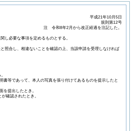
平成21年10月5日
規則第12号
注 令和8年2月から改正経過を注記した。
に関し必要な事項を定めるものとする。
帳と照合し、相違ないことを確認の上、当該申請を受理しなければ
る。
明書等であって、本人の写真を張り付けてあるものを提示したと
面を提出したとき。
とが確認されたとき。