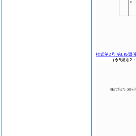
様式第2号
(第8条関係
(令8規則2