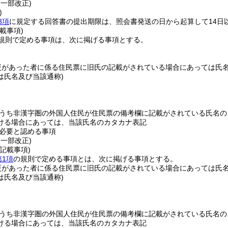
・一部改正)
)
3項
に規定する回答書の提出期限は、照会書発送の日から起算して14日
載事項)
規則で定める事項は、次に掲げる事項とする。
更があった者に係る住民票に旧氏の記載がされている場合にあっては氏
は氏名及び当該通称)
うち非漢字圏の外国人住民が住民票の備考欄に記載がされている氏名の
ける場合にあっては、当該氏名のカタカナ表記
必要と認める事項
・一部改正)
記載事項)
第1項
の規則で定める事項とは、次に掲げる事項とする。
更があった者に係る住民票に旧氏の記載がされている場合にあっては氏
は氏名及び当該通称)
うち非漢字圏の外国人住民が住民票の備考欄に記載がされている氏名の
ける場合にあっては、当該氏名のカタカナ表記