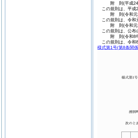
附
則
(平成2
この規則は、平成2
附
則
(令和元
この規則は、令和
附
則
(令和元
この規則は、公布
附
則
(令和8
この規則は、令和
様式第1号
(第8条関係