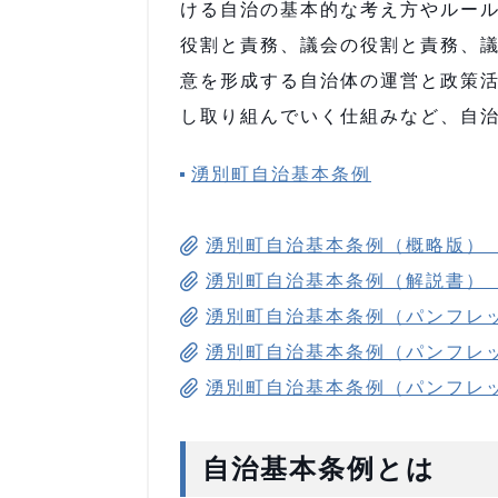
ける自治の基本的な考え方やルー
役割と責務、議会の役割と責務、
意を形成する自治体の運営と政策
し取り組んでいく仕組みなど、自
湧別町自治基本条例
湧別町自治基本条例（概略版） PD
湧別町自治基本条例（解説書） PD
湧別町自治基本条例（パンフレット
湧別町自治基本条例（パンフレット）
湧別町自治基本条例（パンフレット）
自治基本条例とは