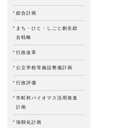
総合計画
まち・ひと・しごと創生総
合戦略
行政改革
公立学校等施設整備計画
行政評価
市町村バイオマス活用推進
計画
強靱化計画