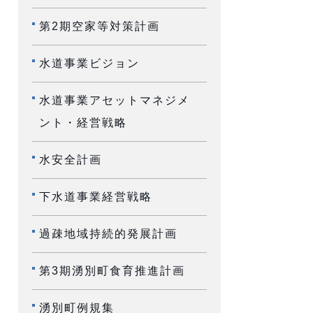
第2期空家等対策計画
水道事業ビジョン
水道事業アセットマネジメ
ント・経営戦略
水安全計画
下水道事業経営戦略
過疎地域持続的発展計画
第3期湧別町食育推進計画
湧別町例規集