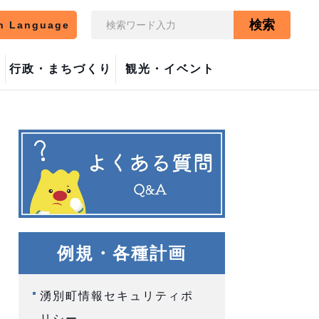
検索
n Language
行政・まちづくり
観光・イベント
例規・各種計画
湧別町情報セキュリティポ
リシー