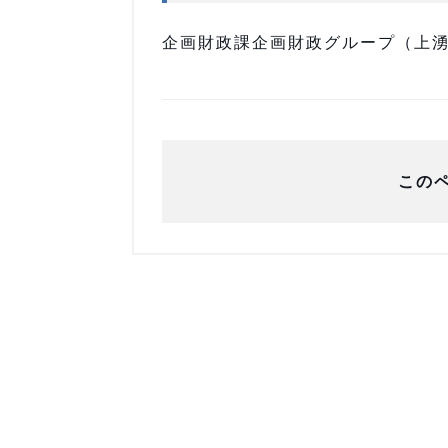
企画財政課企画財政グループ（上湧別庁
この