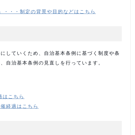
」・・・制定の背景や目的などはこちら
にしていくため、自治基本条例に基づく制度や条
か、自治基本条例の見直しを行っています。
過はこちら
開催経過はこちら