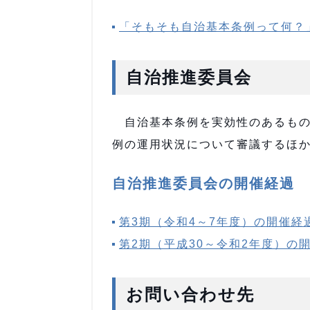
「そもそも自治基本条例って何？
自治推進委員会
自治基本条例を実効性のあるもの
例の運用状況について審議するほ
自治推進委員会の開催経過
第3期（令和4～7年度）の開催経
第2期（平成30～令和2年度）の
お問い合わせ先