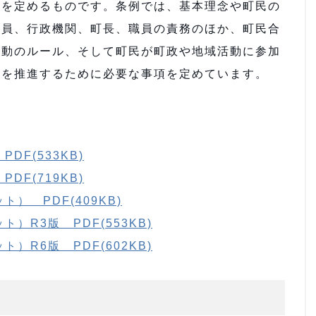
ルを定めるものです。条例では、基本理念や町民の
議員、行政機関、町長、職員の責務のほか、町民合
活動のルール、そして町民が町政や地域活動に参加
治を推進するために必要な事項を定めています。
F(533KB)
F(719KB)
） PDF(409KB)
R3版 PDF(553KB)
R6版 PDF(602KB)