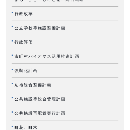
行政改革
公立学校等施設整備計画
行政評価
市町村バイオマス活用推進計画
強靱化計画
辺地総合整備計画
公共施設等総合管理計画
公共施設再配置実行計画
町花、町木