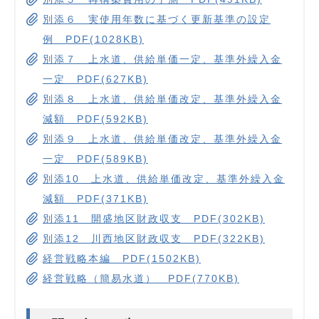
別添６ 実使用年数に基づく更新基準の設定
例 PDF(1028KB)
別添７ 上水道、供給単価一定、基準外繰入金
一定 PDF(627KB)
別添８ 上水道、供給単価改定、基準外繰入金
減額 PDF(592KB)
別添９ 上水道、供給単価改定、基準外繰入金
一定 PDF(589KB)
別添10 上水道、供給単価改定、基準外繰入金
減額 PDF(371KB)
別添11 開盛地区財政収支 PDF(302KB)
別添12 川西地区財政収支 PDF(322KB)
経営戦略本編 PDF(1502KB)
経営戦略（簡易水道） PDF(770KB)