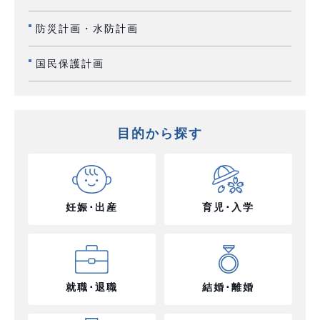
防災計画・水防計画
国民保護計画
目的から探す
妊娠･出産
育児･入学
就職･退職
結婚･離婚