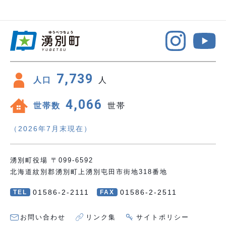
7,739
人口
人
4,066
世帯数
世帯
（2026年7月末現在）
湧別町役場 〒099-6592
北海道紋別郡湧別町上湧別屯田市街地318番地
01586-2-2111
01586-2-2511
TEL
FAX
お問い合わせ
リンク集
サイトポリシー