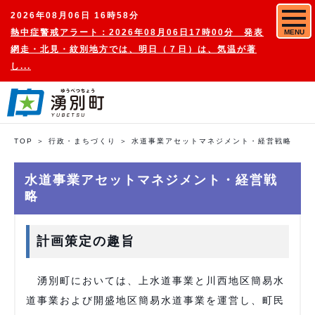
2026年08月06日 16時58分
熱中症警戒アラート：2026年08月06日17時00分 発表
MENU
網走・北見・紋別地方では、明日（７日）は、気温が著
し...
TOP
行政・まちづくり
水道事業アセットマネジメント・経営戦略
水道事業アセットマネジメント・経営戦
略
計画策定の趣旨
湧別町においては、上水道事業と川西地区簡易水
道事業および開盛地区簡易水道事業を運営し、町民