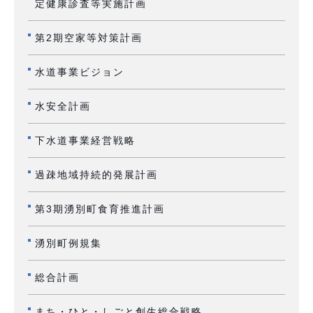
定健康診査等実施計画
第2期空家等対策計画
水道事業ビジョン
水安全計画
下水道事業経営戦略
過疎地域持続的発展計画
第3期湧別町食育推進計画
湧別町例規集
総合計画
まち・ひと・しごと創生総合戦略