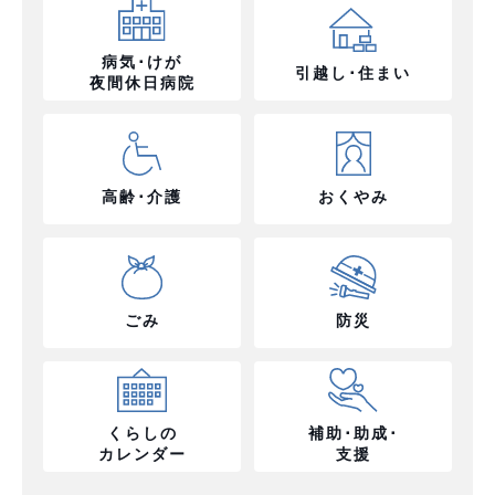
病気･けが
引越し･住まい
夜間休日病院
高齢･介護
おくやみ
ごみ
防災
くらしの
補助･助成･
カレンダー
支援