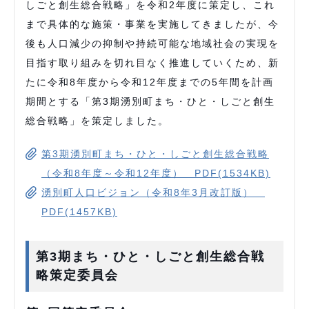
しごと創生総合戦略」を令和2年度に策定し、これ
まで具体的な施策・事業を実施してきましたが、今
後も人口減少の抑制や持続可能な地域社会の実現を
目指す取り組みを切れ目なく推進していくため、新
たに令和8年度から令和12年度までの5年間を計画
期間とする「第3期湧別町まち・ひと・しごと創生
総合戦略」を策定しました。
第3期湧別町まち・ひと・しごと創生総合戦略
（令和8年度～令和12年度） PDF(1534KB)
湧別町人口ビジョン（令和8年3月改訂版）
PDF(1457KB)
第3期まち・ひと・しごと創生総合戦
略策定委員会