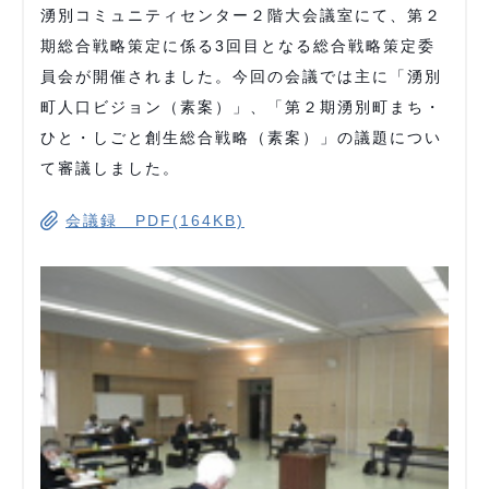
湧別コミュニティセンター２階大会議室にて、第２
期総合戦略策定に係る3回目となる総合戦略策定委
員会が開催されました。今回の会議では主に「湧別
町人口ビジョン（素案）」、「第２期湧別町まち・
ひと・しごと創生総合戦略（素案）」の議題につい
て審議しました。
会議録 PDF(164KB)