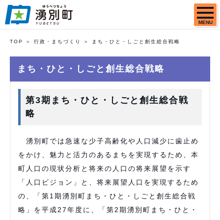
MENU
TOP
行政・まちづくり
まち・ひと・しごと創生総合戦略
まち・ひと・しごと創生総合戦略
第3期まち・ひと・しごと創生総合戦
略
湧別町では急速な少子高齢化や人口減少に歯止め
をかけ、魅力と活力のあるまちを実現するため、本
町人口の現状分析と将来の人口の将来展望を示す
「人口ビジョン」と、将来展望人口を実現するため
の、「第1期湧別町まち・ひと・しごと創生総合戦
略」を平成27年度に、「第2期湧別町まち・ひと・