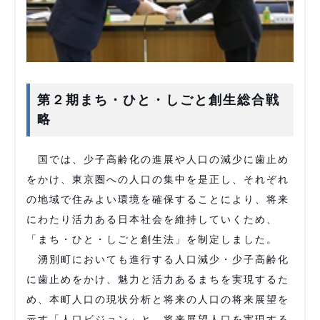
第２期まち・ひと・しごと創生総合戦
略
国では、少子高齢化の進展や人口の減少に歯止め
をかけ、東京圏への人口の集中を是正し、それぞれ
の地域で住みよい環境を確保することにより、将来
にわたり活力ある日本社会を維持していくため、
「まち・ひと・しごと創生法」を制定しました。
湧別町においても進行する人口減少・少子高齢化
に歯止めをかけ、魅力と活力あるまちを実現するた
め、本町人口の現状分析と将来の人口の将来展望を
示す「人口ビジョン」と、将来展望人口を実現する