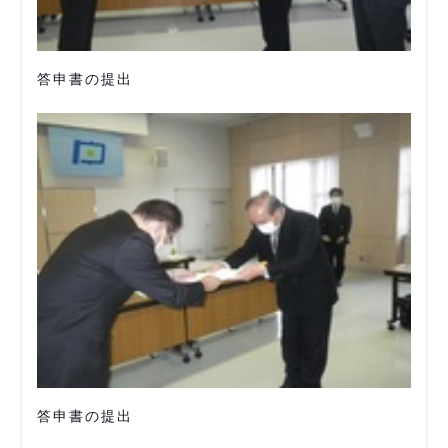
答申書の提出
答申書の提出