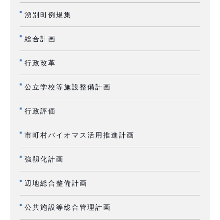
湧別町例規集
総合計画
行政改革
公立学校等施設整備計画
行政評価
市町村バイオマス活用推進計画
強靱化計画
辺地総合整備計画
公共施設等総合管理計画