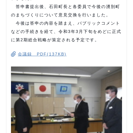
答申書提出後、石田町長と各委員で今後の湧別町
のまちづくりについて意見交換を行いました。
今後は答申の内容を踏まえ、パブリックコメント
などの手続きを経て、令和3年3月下旬をめどに正式
に第2期総合戦略が策定される予定です。
会議録 PDF(137KB)