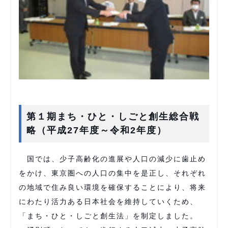
第１期まち・ひと・しごと創生総合戦
略（平成27年度～令和2年度）
国では、少子高齢化の進展や人口の減少に歯止め
をかけ、東京圏への人口の集中を是正し、それぞれ
の地域で住み良い環境を確保することにより、将来
にわたり活力ある日本社会を維持していくため、
「まち・ひと・しごと創生法」を制定しました。