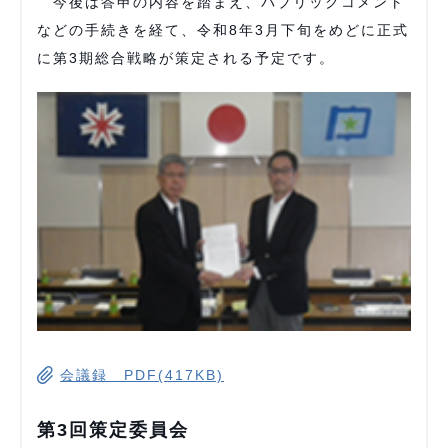
今後は答申の内容を踏まえ、パブリックコメント
などの手続きを経て、令和8年3月下旬をめどに正式
に第3期総合戦略が策定される予定です。
会議録 PDF(417KB)
第3回策定委員会