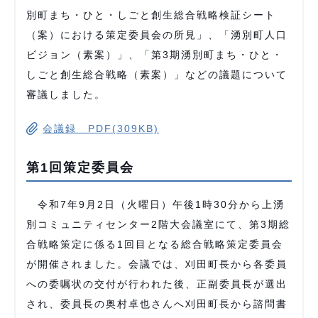
別町まち・ひと・しごと創生総合戦略検証シート
（案）における策定委員会の所見」、「湧別町人口
ビジョン（素案）」、「第3期湧別町まち・ひと・
しごと創生総合戦略（素案）」などの議題について
審議しました。
会議録 PDF(309KB)
第1回策定委員会
令和7年9月2日（火曜日）午後1時30分から上湧
別コミュニティセンター2階大会議室にて、第3期総
合戦略策定に係る1回目となる総合戦略策定委員会
が開催されました。会議では、刈田町長から各委員
への委嘱状の交付が行われた後、正副委員長が選出
され、委員長の奥村卓也さんへ刈田町長から諮問書