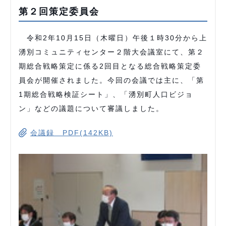
第２回策定委員会
令和2年10月15日（木曜日）午後１時30分から上
湧別コミュニティセンター２階大会議室にて、第２
期総合戦略策定に係る2回目となる総合戦略策定委
員会が開催されました。今回の会議では主に、「第
1期総合戦略検証シート」、「湧別町人口ビジョ
ン」などの議題について審議しました。
会議録 PDF(142KB)