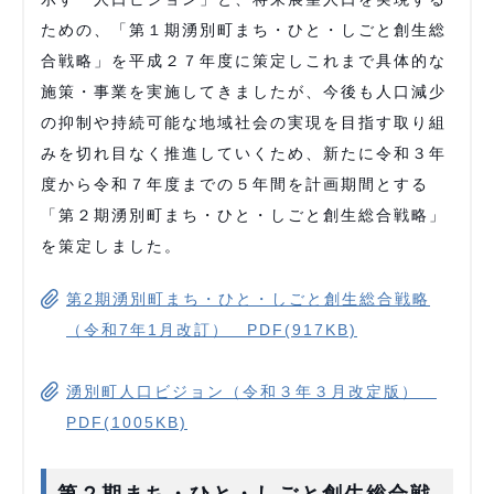
ための、「第１期湧別町まち・ひと・しごと創生総
合戦略」を平成２７年度に策定しこれまで具体的な
施策・事業を実施してきましたが、今後も人口減少
の抑制や持続可能な地域社会の実現を目指す取り組
みを切れ目なく推進していくため、新たに令和３年
度から令和７年度までの５年間を計画期間とする
「第２期湧別町まち・ひと・しごと創生総合戦略」
を策定しました。
第2期湧別町まち・ひと・しごと創生総合戦略
（令和7年1月改訂） PDF(917KB)
湧別町人口ビジョン（令和３年３月改定版）
PDF(1005KB)