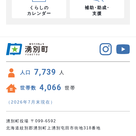
くらしの
補助･助成･
カレンダー
支援
7,739
人口
人
4,066
世帯数
世帯
（2026年7月末現在）
湧別町役場 〒099-6592
北海道紋別郡湧別町上湧別屯田市街地318番地