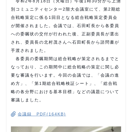
令和2年8月18日（火曜日）午後1時30分から上湧
別コミュニティセンター2階大会議室にて、第2期総
合戦略策定に係る1回目となる総合戦略策定委員会
が開催されました。会議では、石田町長から各委員
への委嘱状の交付が行われた後、正副委員長が選出
され、委員長の北村茂さんへ石田町長から諮問書が
手渡されました。
各委員の委嘱期間は総合戦略が策定されるまでと
なっており、この期間中に総合戦略の策定に関し必
要な審議を行います。今回の会議では、「会議の進
め方」、「第1期総合戦略検証シート」、「総合戦
略の各分野における基本目標」などの議題について
審議しました。
会議録 PDF(164KB)