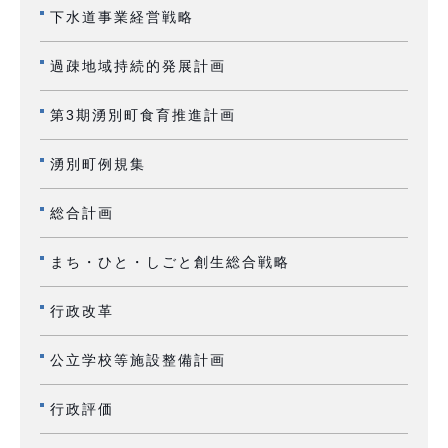
下水道事業経営戦略
過疎地域持続的発展計画
第3期湧別町食育推進計画
湧別町例規集
総合計画
まち・ひと・しごと創生総合戦略
行政改革
公立学校等施設整備計画
行政評価