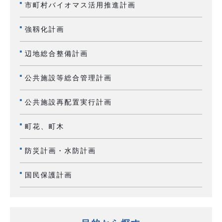
市町村バイオマス活用推進計画
強靱化計画
辺地総合整備計画
公共施設等総合管理計画
公共施設再配置実行計画
町花、町木
防災計画・水防計画
国民保護計画