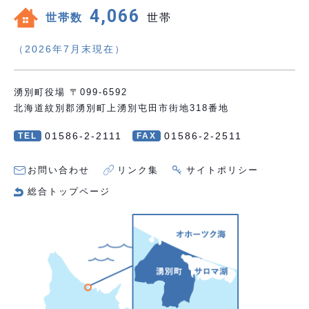
4,066
世帯数
世帯
（2026年7月末現在）
湧別町役場 〒099-6592
北海道紋別郡湧別町上湧別屯田市街地318番地
01586-2-2111
01586-2-2511
TEL
FAX
お問い合わせ
リンク集
サイトポリシー
総合トップページ