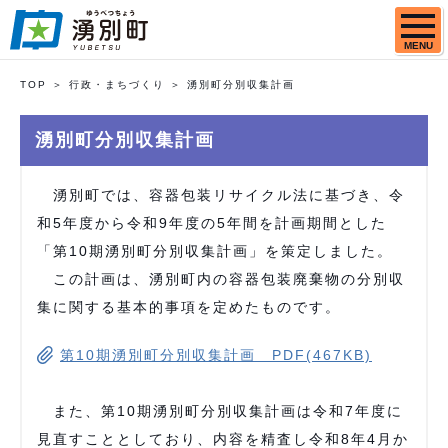
MENU
TOP
行政・まちづくり
湧別町分別収集計画
湧別町分別収集計画
湧別町では、容器包装リサイクル法に基づき、令
和5年度から令和9年度の5年間を計画期間とした
「第10期湧別町分別収集計画」を策定しました。
この計画は、湧別町内の容器包装廃棄物の分別収
集に関する基本的事項を定めたものです。
第10期湧別町分別収集計画 PDF(467KB)
また、第10期湧別町分別収集計画は令和7年度に
見直すこととしており、内容を精査し令和8年4月か