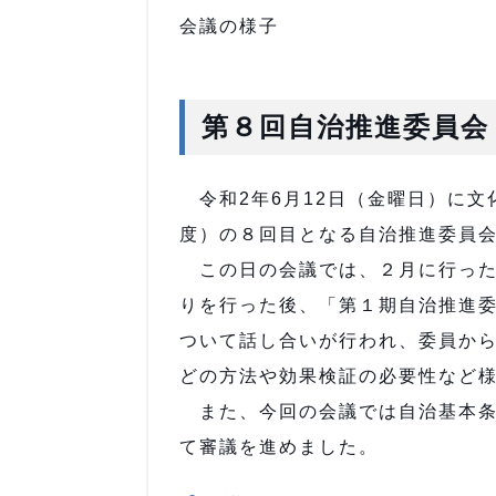
会議の様子
第８回自治推進委員会
令和2年6月12日（金曜日）に文
度）の８回目となる自治推進委員
この日の会議では、２月に行った
りを行った後、「第１期自治推進
ついて話し合いが行われ、委員か
どの方法や効果検証の必要性など
また、今回の会議では自治基本条
て審議を進めました。