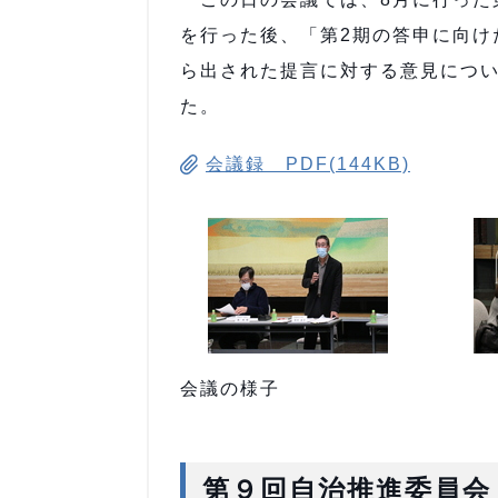
を行った後、「第2期の答申に向け
ら出された提言に対する意見につ
た。
会議録 PDF(144KB)
会議の様子
第９回自治推進委員会