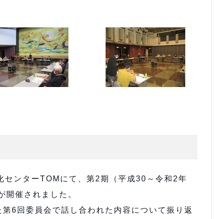
センターTOMにて、第2期（平成30～令和2年
が開催されました。
た第6回委員会で話し合われた内容について振り返