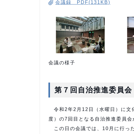
会議録 PDF(131KB)
会議の様子
第７回自治推進委員会
令和2年2月12日（水曜日）に文化
度）の7回目となる自治推進委員会
この日の会議では、10月に行っ