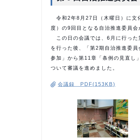
令和2年8月27日（木曜日）に文
度）の9回目となる自治推進委員会
この日の会議では、6月に行った
を行った後、「第2期自治推進委員
参加」から第11章「条例の見直し
ついて審議を進めました。
会議録 PDF(153KB)