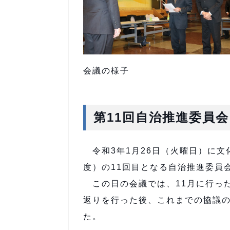
会議の様子
第11回自治推進委員会
令和3年1月26日（火曜日）に文
度）の11回目となる自治推進委員
この日の会議では、11月に行った
返りを行った後、これまでの協議
た。