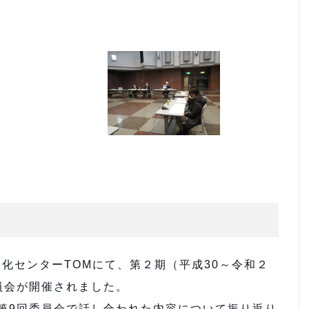
文化センターTOMにて、第２期（平成30～令和２
員会が開催されました。
第9回委員会で話し合われた内容について振り返り