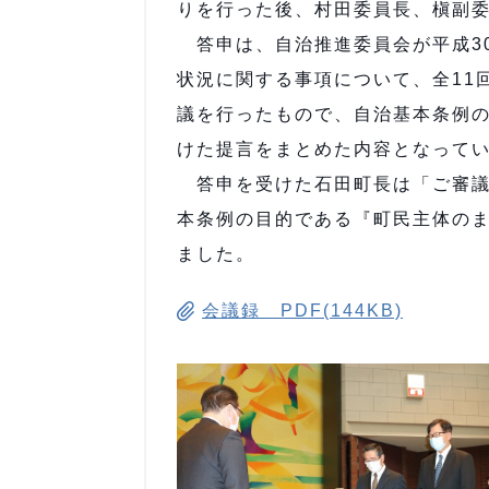
りを行った後、村田委員長、槇副
答申は、自治推進委員会が平成3
状況に関する事項について、全11
議を行ったもので、自治基本条例
けた提言をまとめた内容となって
答申を受けた石田町長は「ご審議
本条例の目的である『町民主体の
ました。
会議録 PDF(144KB)