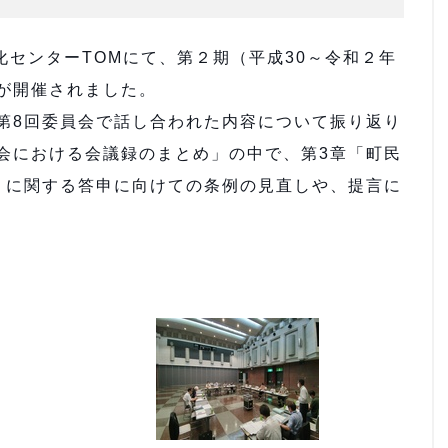
化センターTOMにて、第２期（平成30～令和２年
が開催されました。
第8回委員会で話し合われた内容について振り返り
会における会議録のまとめ」の中で、第3章「町民
」に関する答申に向けての条例の見直しや、提言に