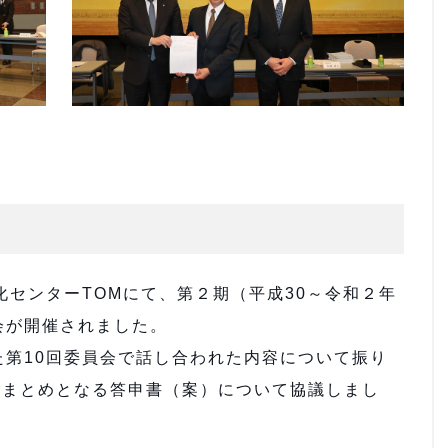
化センターTOMにて、第２期（平成30～令和２年
会が開催されました。
第10回委員会で話し合われた内容について振り
のまとめとなる答申書（案）について協議しまし