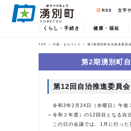
RSS
文字
くらし・手続き
健康・福祉
TOP
行政・まちづくり
第2期湧別町自治推進委員
第2期湧別町
第12回自治推進委員会
令和3年2月24日（水曜日）午後
～令和２年度）の12回目となる自
この日の会議では、1月に行った