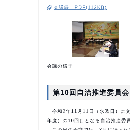
会議録 PDF(112KB)
会議の様子
第10回自治推進委員会
令和2年11月11日（水曜日）に
年度）の10回目となる自治推進委
この日の会議では、8月に行った