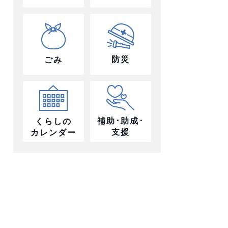
防災
ごみ
補助･助成･
くらしの
支援
カレンダー