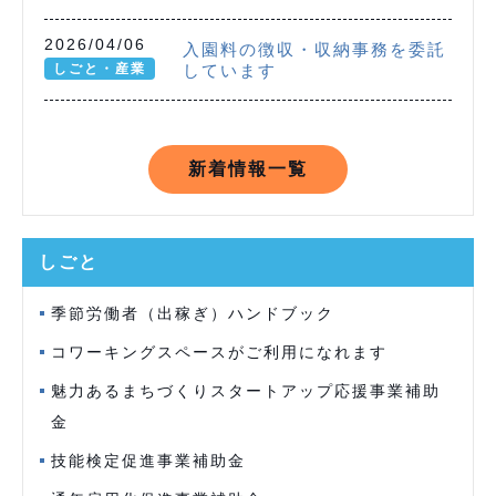
2026/04/06
入園料の徴収・収納事務を委託
しごと・産業
しています
新着情報一覧
しごと
季節労働者（出稼ぎ）ハンドブック
コワーキングスペースがご利用になれます
魅力あるまちづくりスタートアップ応援事業補助
金
技能検定促進事業補助金