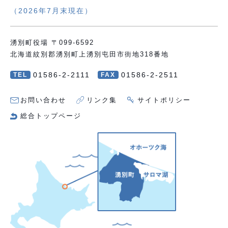
（2026年7月末現在）
湧別町役場 〒099-6592
北海道紋別郡湧別町上湧別屯田市街地318番地
01586-2-2111
01586-2-2511
TEL
FAX
お問い合わせ
リンク集
サイトポリシー
総合トップページ