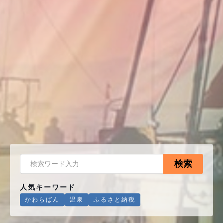
検索
人気キーワード
かわらばん
温泉
ふるさと納税