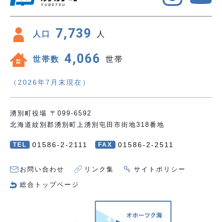
7,739
人口
人
4,066
世帯数
世帯
（2026年7月末現在）
湧別町役場 〒099-6592
北海道紋別郡湧別町上湧別屯田市街地318番地
01586-2-2111
01586-2-2511
TEL
FAX
お問い合わせ
リンク集
サイトポリシー
総合トップページ