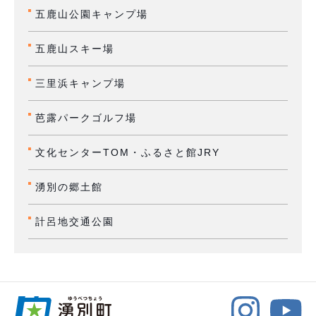
五鹿山公園キャンプ場
五鹿山スキー場
三里浜キャンプ場
芭露パークゴルフ場
文化センターTOM・ふるさと館JRY
湧別の郷土館
計呂地交通公園