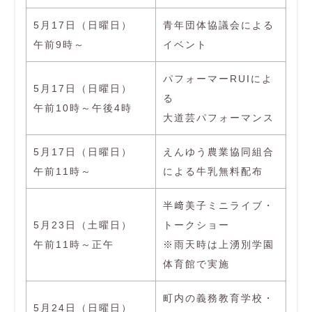
5月17日（日曜日）
青年団体協議会による
午前9時～
イベント
パフォーマーRUIによ
5月17日（日曜日）
る
午前10時～午後4時
大道芸パフォーマンス
5月17日（日曜日）
えんゆう農業協同組合
午前11時～
による牛乳無料配布
半﨑美子ミニライブ・
5月23日（土曜日）
トークショー
午前11時～正午
※雨天時は上湧別学園
体育館で実施
町内の義務教育学校・
5月24日（日曜日）