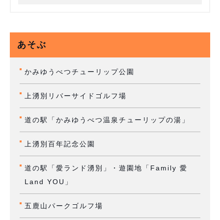
あそぶ
かみゆうべつチューリップ公園
上湧別リバーサイドゴルフ場
道の駅「かみゆうべつ温泉チューリップの湯」
上湧別百年記念公園
道の駅「愛ランド湧別」・遊園地「Family 愛
Land YOU」
五鹿山パークゴルフ場