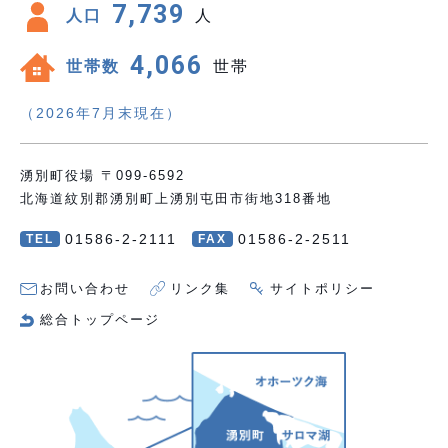
7,739
人口
人
4,066
世帯数
世帯
（2026年7月末現在）
湧別町役場 〒099-6592
北海道紋別郡湧別町上湧別屯田市街地318番地
01586-2-2111
01586-2-2511
TEL
FAX
お問い合わせ
リンク集
サイトポリシー
総合トップページ