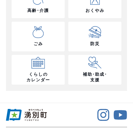
高齢･介護
おくやみ
ごみ
防災
くらしの
補助･助成･
カレンダー
支援