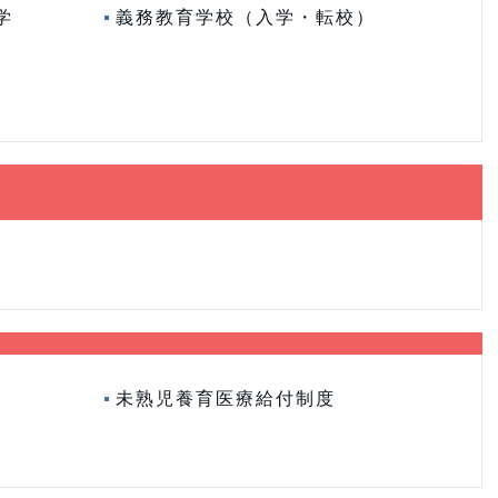
学
義務教育学校（入学・転校）
未熟児養育医療給付制度