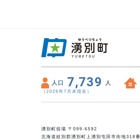
7,739
人口
人
（2026年7月末現在）
湧別町役場 〒099-6592
北海道紋別郡湧別町上湧別屯田市街地318