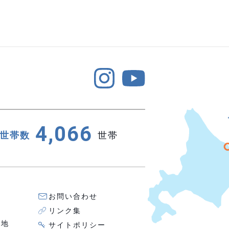
4,066
世帯数
世帯
お問い合わせ
リンク集
番地
サイトポリシー