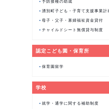
予防接種の助成
湧別町子ども・子育て支援事業計
母子・父子・寡婦福祉資金貸付
チャイルドシート無償貸与制度
認定こども園・保育所
保育園留学
学校
就学・通学に関する補助制度