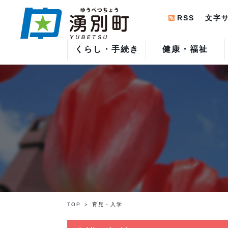
RSS
文字
くらし・手続き
健康・福祉
TOP
育児・入学