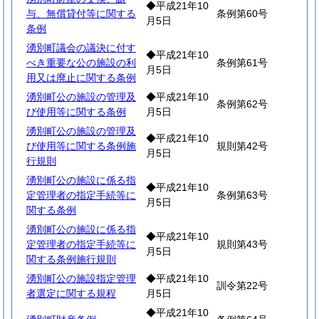
◆平成21年10
与、無償貸付等に関する
条例第60号
月5日
条例
湧別町議会の議決に付す
◆平成21年10
べき重要な公の施設の利
条例第61号
月5日
用又は廃止に関する条例
湧別町公の施設の管理及
◆平成21年10
条例第62号
び使用等に関する条例
月5日
湧別町公の施設の管理及
◆平成21年10
び使用等に関する条例施
規則第42号
月5日
行規則
湧別町公の施設に係る指
◆平成21年10
定管理者の指定手続等に
条例第63号
月5日
関する条例
湧別町公の施設に係る指
◆平成21年10
定管理者の指定手続等に
規則第43号
月5日
関する条例施行規則
湧別町公の施設指定管理
◆平成21年10
訓令第22号
者選定に関する規程
月5日
◆平成21年10