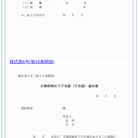
様式第6号
(第15条関係)