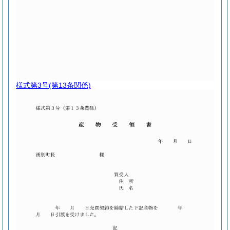
様式第3号
(第13条関係)