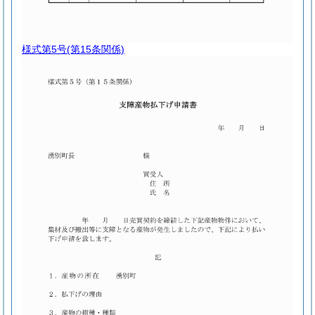
様式第5号
(第15条関係)