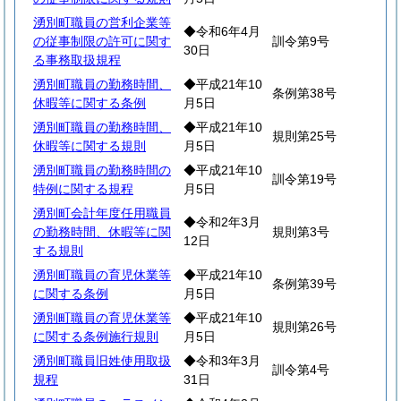
湧別町職員の営利企業等
◆令和6年4月
の従事制限の許可に関す
訓令第9号
30日
る事務取扱規程
湧別町職員の勤務時間、
◆平成21年10
条例第38号
休暇等に関する条例
月5日
湧別町職員の勤務時間、
◆平成21年10
規則第25号
休暇等に関する規則
月5日
湧別町職員の勤務時間の
◆平成21年10
訓令第19号
特例に関する規程
月5日
湧別町会計年度任用職員
◆令和2年3月
の勤務時間、休暇等に関
規則第3号
12日
する規則
湧別町職員の育児休業等
◆平成21年10
条例第39号
に関する条例
月5日
湧別町職員の育児休業等
◆平成21年10
規則第26号
に関する条例施行規則
月5日
湧別町職員旧姓使用取扱
◆令和3年3月
訓令第4号
規程
31日