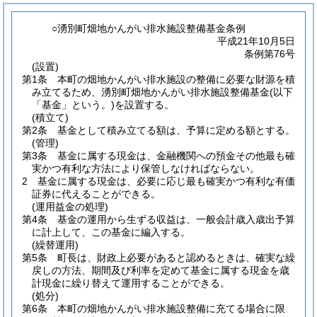
○湧別町畑地かんがい排水施設整備基金条例
平成21年10月5日
条例第76号
(設置)
第1条
本町の畑地かんがい排水施設の整備に必要な財源を積
み立てるため、湧別町畑地かんがい排水施設整備基金
(以下
「基金」という。)
を設置する。
(積立て)
第2条
基金として積み立てる額は、予算に定める額とする。
(管理)
第3条
基金に属する現金は、金融機関への預金その他最も確
実かつ有利な方法により保管しなければならない。
2
基金に属する現金は、必要に応じ最も確実かつ有利な有価
証券に代えることができる。
(運用益金の処理)
第4条
基金の運用から生ずる収益は、一般会計歳入歳出予算
に計上して、この基金に編入する。
(繰替運用)
第5条
町長は、財政上必要があると認めるときは、確実な繰
戻しの方法、期間及び利率を定めて基金に属する現金を歳
計現金に繰り替えて運用することができる。
(処分)
第6条
本町の畑地かんがい排水施設整備に充てる場合に限