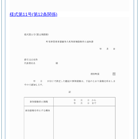
様式第11号
(第12条関係)