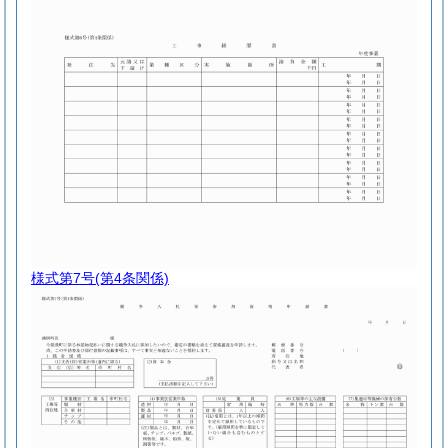
様式第7号
(第4条関係)