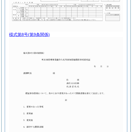
様式第8号
(第9条関係)