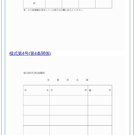
様式第4号
(第4条関係)