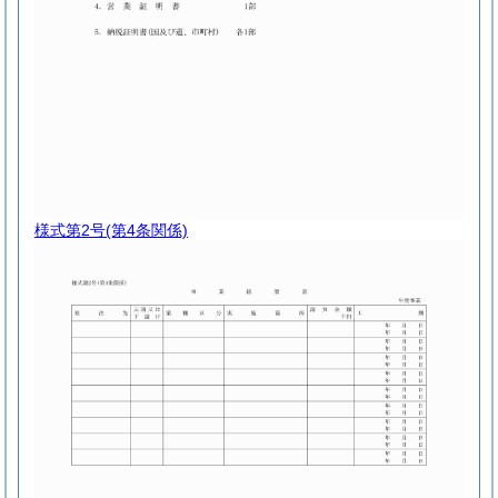
様式第2号
(第4条関係)