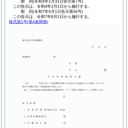
附
則
(令和4年1月31日
告示第7号)
この告示は、令和4年2月1日から施行する。
附
則
(令和7年5月1日
告示第56号)
この告示は、令和7年6月1日から施行する。
様式第1号
(第4条関係)