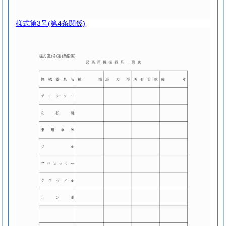
様式第3号
(第4条関係)