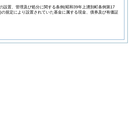
の設置、管理及び処分に関する条例
(昭和39年上湧別町条例第17
)
の規定により設置されていた基金に属する現金、債券及び有価証