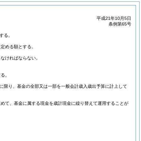
平成21年10月5日
条例第65号
する。
に定める額とする。
しなければならない。
する。
合に限り、基金の全部又は一部を一般会計歳入歳出予算に計上して
定めて、基金に属する現金を歳計現金に繰り替えて運用することが
。