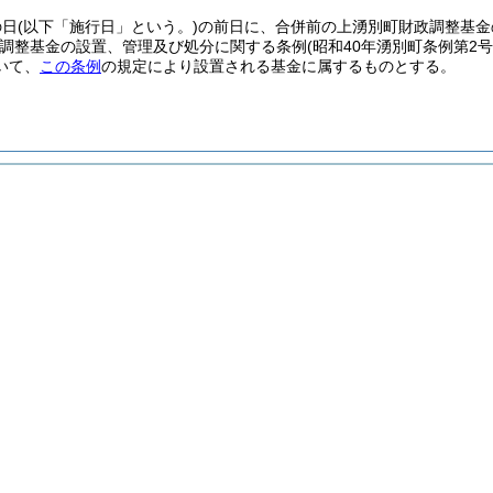
の日
(以下「施行日」という。)
の前日に、合併前の上湧別町財政調整基金
調整基金の設置、管理及び処分に関する条例
(昭和40年湧別町条例第2号
いて、
この条例
の規定により設置される基金に属するものとする。