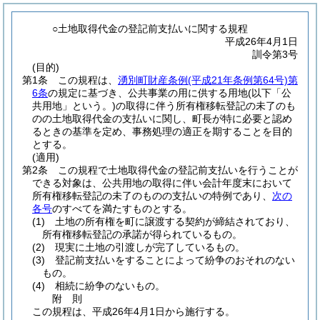
○土地取得代金の登記前支払いに関する規程
平成26年4月1日
訓令第3号
(目的)
第1条
この規程は、
湧別町財産条例
(平成21年条例第64号)
第
6条
の規定に基づき、公共事業の用に供する用地
(以下「公
共用地」という。)
の取得に伴う所有権移転登記の未了のも
のの土地取得代金の支払いに関し、町長が特に必要と認め
るときの基準を定め、事務処理の適正を期することを目的
とする。
(適用)
第2条
この規程で土地取得代金の登記前支払いを行うことが
できる対象は、公共用地の取得に伴い会計年度末において
所有権移転登記の未了のものの支払いの特例であり、
次の
各号
のすべてを満たすものとする。
(1)
土地の所有権を町に譲渡する契約が締結されており、
所有権移転登記の承諾が得られているもの。
(2)
現実に土地の引渡しが完了しているもの。
(3)
登記前支払いをすることによって紛争のおそれのない
もの。
(4)
相続に紛争のないもの。
附
則
この規程は、平成26年4月1日から施行する。