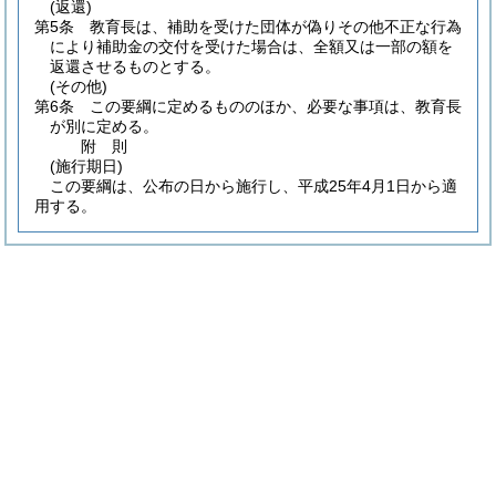
(返還)
第5条
教育長は、補助を受けた団体が偽りその他不正な行為
により補助金の交付を受けた場合は、全額又は一部の額を
返還させるものとする。
(その他)
第6条
この要綱に定めるもののほか、必要な事項は、教育長
が別に定める。
附
則
(施行期日)
この要綱は、公布の日から施行し、平成25年4月1日から適
用する。