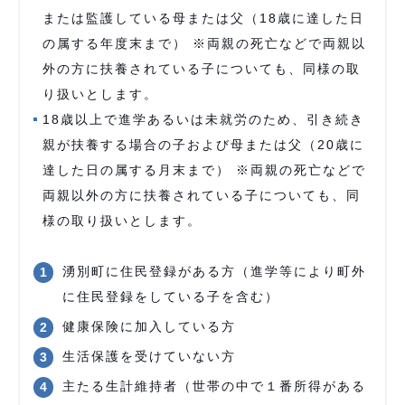
または監護している母または父（18歳に達した日
の属する年度末まで） ※両親の死亡などで両親以
外の方に扶養されている子についても、同様の取
り扱いとします。
18歳以上で進学あるいは未就労のため、引き続き
親が扶養する場合の子および母または父（20歳に
達した日の属する月末まで） ※両親の死亡などで
両親以外の方に扶養されている子についても、同
様の取り扱いとします。
湧別町に住民登録がある方（進学等により町外
に住民登録をしている子を含む）
健康保険に加入している方
生活保護を受けていない方
主たる生計維持者（世帯の中で１番所得がある