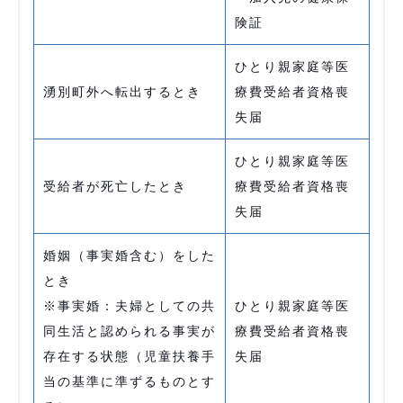
険証
ひとり親家庭等医
湧別町外へ転出するとき
療費受給者資格喪
失届
ひとり親家庭等医
受給者が死亡したとき
療費受給者資格喪
失届
婚姻（事実婚含む）をした
とき
※事実婚：夫婦としての共
ひとり親家庭等医
同生活と認められる事実が
療費受給者資格喪
存在する状態（児童扶養手
失届
当の基準に準ずるものとす