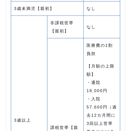
3歳未満児【親初】
なし
非課税世帯
なし
【親初】
医療費の1割
負担
【月額の上限
額】
・通院
18,000円
・入院
57,600円（過
去12カ月間に
3歳以上
3回以上世帯
課税世帯【親