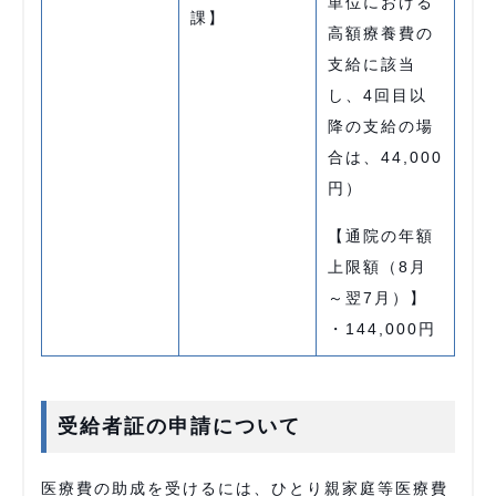
単位における
課】
高額療養費の
支給に該当
し、4回目以
降の支給の場
合は、44,000
円）
【通院の年額
上限額（8月
～翌7月）】
・144,000円
受給者証の申請について
医療費の助成を受けるには、ひとり親家庭等医療費