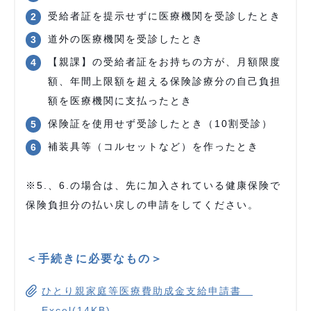
受給者証を提示せずに医療機関を受診したとき
道外の医療機関を受診したとき
【親課】の受給者証をお持ちの方が、月額限度
額、年間上限額を超える保険診療分の自己負担
額を医療機関に支払ったとき
保険証を使用せず受診したとき（10割受診）
補装具等（コルセットなど）を作ったとき
※5.、6.の場合は、先に加入されている健康保険で
保険負担分の払い戻しの申請をしてください。
＜手続きに必要なもの＞
ひとり親家庭等医療費助成金支給申請書
Excel(14KB)