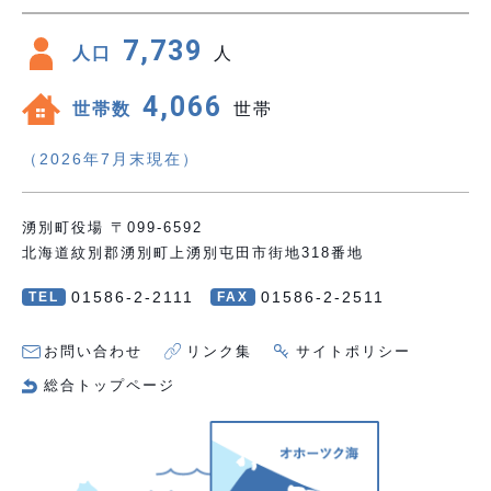
7,739
人口
人
4,066
世帯数
世帯
（2026年7月末現在）
湧別町役場 〒099-6592
北海道紋別郡湧別町上湧別屯田市街地318番地
01586-2-2111
01586-2-2511
TEL
FAX
お問い合わせ
リンク集
サイトポリシー
総合トップページ