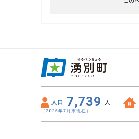
この
7,739
人口
人
（2026年7月末現在）