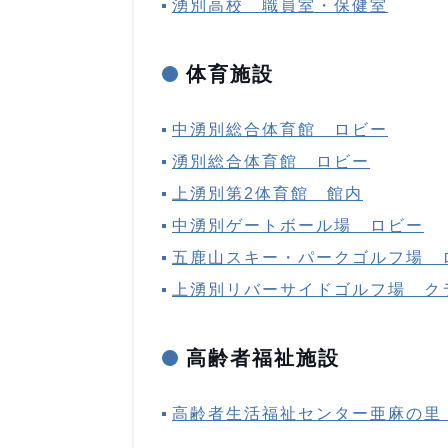
湧別高校 職員室・保健室
体育施設
中湧別総合体育館 ロビー
湧別総合体育館 ロビー
上湧別第2体育館 館内
中湧別ゲートボール場 ロビー
五鹿山スキー・パークゴルフ場 
上湧別リバーサイドゴルフ場 ク
高齢者福祉施設
高齢者生活福祉センター亜麻の里