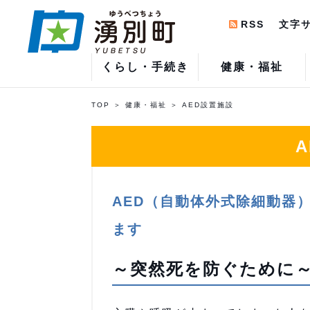
RSS
文字
くらし・手続き
健康・福祉
TOP
健康・福祉
AED設置施設
AED（自動体外式除細動器
ます
～突然死を防ぐために