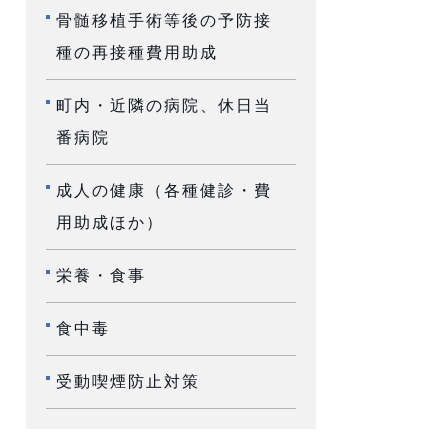
骨髄移植手術等後の予防接
種の再接種費用助成
町内・近隣の病院、休日当
番病院
成人の健康（各種健診・費
用助成ほか）
栄養・食事
食中毒
受動喫煙防止対策