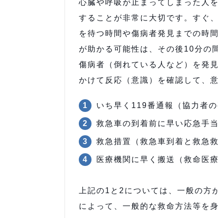
心臓や呼吸が止まってしまった人
することが非常に大切です。すぐ
を待つ時間や傷病者発見までの時
が助かる可能性は、その後10分の
傷病者（倒れている人など）を発
かけて反応（意識）を確認して、
いち早く119番通報（協力者
救急車の到着前に早い応急手当
救急措置（救急車到着と救急
医療機関に早く搬送（救命医
上記の1と2については、一般の方
によって、一般的な救命方法等を