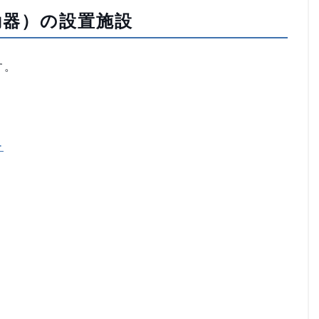
動器）の設置施設
す。
ー