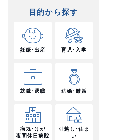
目的から探す
妊娠･出産
育児･入学
就職･退職
結婚･離婚
病気･けが
引越し･住ま
夜間休日病院
い