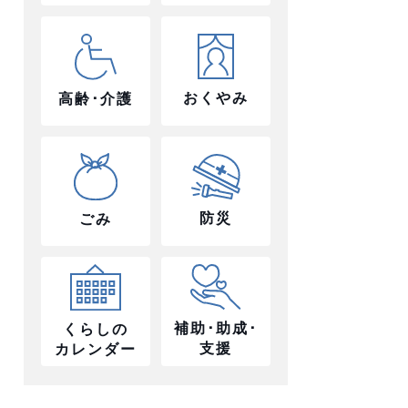
おくやみ
高齢･介護
防災
ごみ
補助･助成･
くらしの
支援
カレンダー