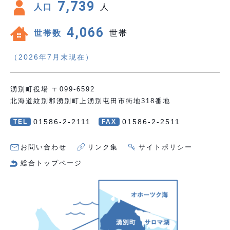
7,739
人口
人
4,066
世帯数
世帯
（2026年7月末現在）
湧別町役場 〒099-6592
北海道紋別郡湧別町上湧別屯田市街地318番地
01586-2-2111
01586-2-2511
TEL
FAX
お問い合わせ
リンク集
サイトポリシー
総合トップページ