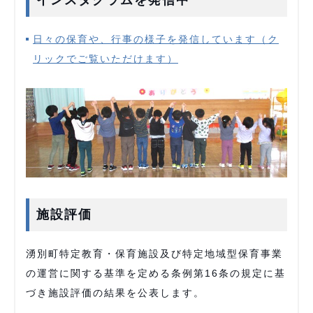
インスタグラムを発信中
日々の保育や、行事の様子を発信しています（ク
リックでご覧いただけます）
施設評価
湧別町特定教育・保育施設及び特定地域型保育事業
の運営に関する基準を定める条例第16条の規定に基
づき施設評価の結果を公表します。