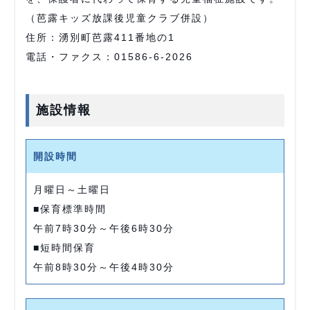
（芭露キッズ放課後児童クラブ併設）
住所：湧別町芭露411番地の1
電話・ファクス：01586-6-2026
施設情報
開設時間
月曜日～土曜日
■保育標準時間
午前7時30分～午後6時30分
■短時間保育
午前8時30分～午後4時30分