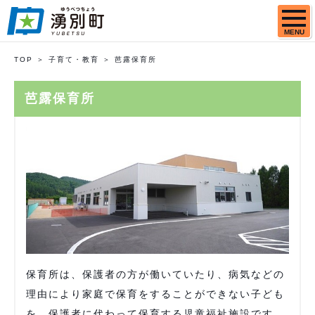
MENU
TOP
子育て・教育
芭露保育所
芭露保育所
保育所は、保護者の方が働いていたり、病気などの
理由により家庭で保育をすることができない子ども
を、保護者に代わって保育する児童福祉施設です。